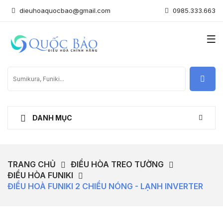
dieuhoaquocbao@gmail.com
0985.333.663
DANH MỤC
TRANG CHỦ
ĐIỀU HÒA TREO TƯỜNG
ĐIỀU HÒA FUNIKI
ĐIỀU HOÀ FUNIKI 2 CHIỀU NÓNG - LẠNH INVERTER