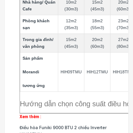
Nhà hàng/ Quán
10m2
15m2
20m2
Cafe
(30m3)
(45m3)
(60m3)
Phòng khách
12m2
18m2
23m2
sạn
(35m3)
(55m3)
(70m3)
Trong gia đình/
15m2
20m2
27m2
văn phòng
(45m3)
(60m3)
(80m3)
Sản phẩm
Morandi
HIH09TMU
HIH12TMU
HIH18TM
tương ứng
Hướng dẫn chọn công suất điều hò
Xem thêm :
Điều hòa Funiki 9000 BTU 2 chiều Inverter