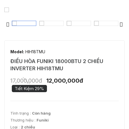
Model:
HIH18TMU
ĐIỀU HÒA FUNIKI 18000BTU 2 CHIỀU
INVERTER HIH18TMU
17,000,000đ
12,000,000đ
Tiết Kiệm 29%
Tình trạng :
Còn hàng
Thương hiệu :
Funiki
Loại :
2 chiều