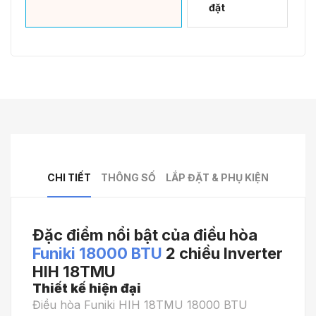
đặt
CHI TIẾT
THÔNG SỐ
LẮP ĐẶT & PHỤ KIỆN
Đặc điểm nổi bật của điều hòa
Funiki 18000 BTU
2 chiều Inverter
HIH 18TMU
Thiết kế hiện đại
Điều hòa Funiki HIH 18TMU 18000 BTU