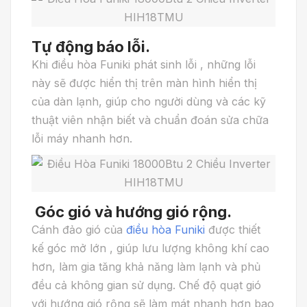
Tự động báo lỗi.
Khi điều hòa Funiki phát sinh lỗi , những lỗi
này sẽ được hiển thị trên màn hình hiển thị
của dàn lạnh, giúp cho người dùng và các kỹ
thuật viên nhận biết và chuẩn đoán sửa chữa
lỗi máy nhanh hơn.
Góc gió và hướng gió rộng.
Cánh đảo gió của
điều hòa Funiki
được thiết
kế góc mở lớn , giúp lưu lượng không khí cao
hơn, làm gia tăng khả năng làm lạnh và phủ
đều cả không gian sử dụng. Chế độ quạt gió
với hướng gió rộng sẽ làm mát nhanh hơn bao