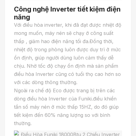
Công nghệ Inverter tiết kiệm điện
năng
Với điều hòa inverter, khi đã đạt được nhiệt độ
mong muốn, máy nén sẽ chạy ở công suất
thấp , giảm hao điện năng tối đa.Đồng thời,
nhiệt độ trong phòng luôn được duy trì ở mức
ổn định, giúp người dùng luôn cảm thấy dễ
chịu. Nhờ tốc độ chạy ổn định mà sản phẩm
điều hòa Inverter cũng có tuổi thọ cao hơn so
với các dòng thông thường.
Ngoài ra chế độ Eco được trang bị trên các
dòng điều hòa Inverter của Funiki.điều khiển
tần số máy nén ở mức thấp 15HZ, do đó giúp
tiết kiệm đến 60% năng lượng so với bình
thường.