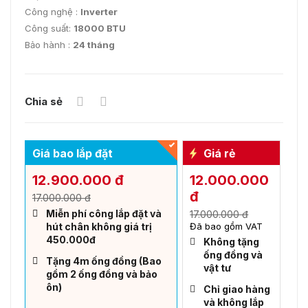
Công nghệ :
Inverter
Công suất:
18000 BTU
Bảo hành :
24 tháng
Chia sẻ
Giá bao lắp đặt
Giá rẻ
12.900.000 đ
12.000.000
đ
17.000.000 đ
Miễn phí công lắp đặt và
17.000.000 đ
hút chân không giá trị
Đã bao gồm VAT
450.000đ
Không tặng
ống đồng và
Tặng 4m ống đồng (Bao
vật tư
gồm 2 ống đồng và bảo
ôn)
Chỉ giao hàng
và không lắp